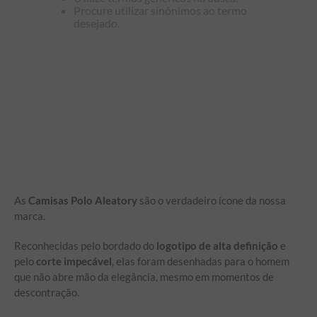
Procure utilizar sinônimos ao termo
desejado.
As
Camisas Polo Aleatory
são o verdadeiro ícone da nossa
marca.
Reconhecidas pelo bordado do
logotipo de alta definição
e
pelo
corte impecável
, elas foram desenhadas para o homem
que não abre mão da elegância, mesmo em momentos de
descontração.