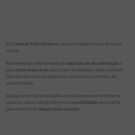
As
Camisas Polo Aleatory
são o verdadeiro ícone da nossa
marca.
Reconhecidas pelo bordado do
logotipo de alta definição
e
pelo
corte impecável
, elas foram desenhadas para o homem
que não abre mão da elegância, mesmo em momentos de
descontração.
Seja para um dia de trabalho casual ou um evento de fim de
semana, nossa coleção oferece a
versatilidade
necessária
para você estar
sempre bem-vestido
.