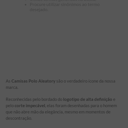
Procure utilizar sinônimos ao termo
desejado.
As
Camisas Polo Aleatory
são o verdadeiro ícone da nossa
marca.
Reconhecidas pelo bordado do
logotipo de alta definição
e
pelo
corte impecável
, elas foram desenhadas para o homem
que não abre mão da elegância, mesmo em momentos de
descontração.