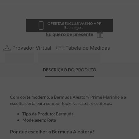
OFERTAS EXCLUSIVAS NO APP
Baixe Agora!
Eu quero de presente
Provador Virtual
Tabela de Medidas
DESCRIÇÃO DO PRODUTO
Com corte moderno, a Bermuda Aleatory Prime Marinho é a
escolha certa para compor looks versáteis e estilosos.
Tipo de Produto:
Bermuda
Modelagem:
Reta
Por que escolher a Bermuda Aleatory?