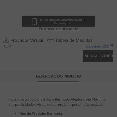
OFERTAS EXCLUSIVAS NO APP
Baixe Agora!
Eu quero de presente
Provador Virtual
Tabela de Medidas
CEP
Não sei meu CEP
CALCULAR O FRETE
DESCRIÇÃO DO PRODUTO
Para o verão ou o dia a dia, a Bermuda Aleatory Sea Marinho
une praticidade e visual moderno. Uma peça indispensável.
Tipo de Produto:
Bermuda