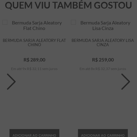
QUEM VIU TAMBÉM GOSTOU
BERMUDA SARJA ALEATORY FLAT
BERMUDA SARJA ALEATORY LISA
CHINO
CINZA
R$
289
,
00
R$
259
,
00
Em até
9
x
R$
32
,
11
sem juros
Em até
8
x
R$
32
,
37
sem juros
ADICIONAR AO CARRINHO
ADICIONAR AO CARRINHO