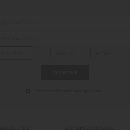
Masculino
Feminino
Desejo receber promoções por e-mail
AÇÕES ÚTEIS
ATENDIMENTOS & FAQ