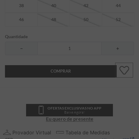
38
40
42
44
46
48
50
52
Quantidade
－
＋
COMPRAR
OFERTAS EXCLUSIVAS NO APP
Baixe Agora!
Eu quero de presente
Provador Virtual
Tabela de Medidas