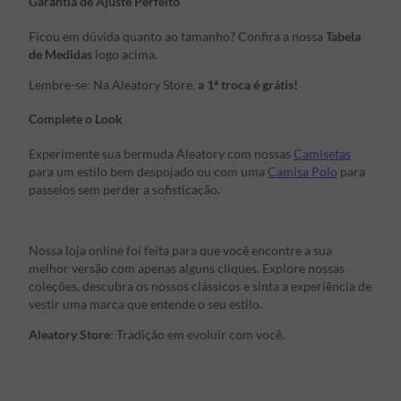
Garantia de Ajuste Perfeito
Ficou em dúvida quanto ao tamanho? Confira a nossa
Tabela
de Medidas
logo acima.
Lembre-se: Na Aleatory Store,
a 1ª troca é grátis!
Complete o Look
Experimente sua bermuda Aleatory com nossas
Camisetas
para um estilo bem despojado ou com uma
Camisa Polo
para
passeios sem perder a sofisticação.
Nossa loja online foi feita para que você encontre a sua
melhor versão com apenas alguns cliques. Explore nossas
coleções, descubra os nossos clássicos e sinta a experiência de
vestir uma marca que entende o seu estilo.
Aleatory Store
: Tradição em evoluir com você.