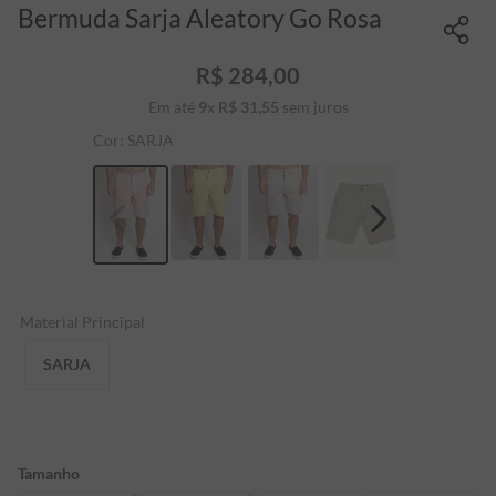
Bermuda Sarja Aleatory Go Rosa
R$
284
,
00
Em até
9
x
R$
31
,
55
sem juros
Cor:
SARJA
Material Principal
SARJA
Tamanho