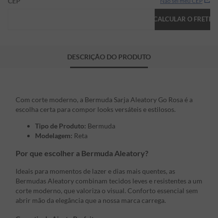
CEP
Não sei meu CEP
CALCULAR O FRETE
DESCRIÇÃO DO PRODUTO
Com corte moderno, a Bermuda Sarja Aleatory Go Rosa é a
escolha certa para compor looks versáteis e estilosos.
Tipo de Produto:
Bermuda
Modelagem:
Reta
Por que escolher a Bermuda Aleatory?
Ideais para momentos de lazer e dias mais quentes, as
Bermudas Aleatory combinam tecidos leves e resistentes a um
corte moderno, que valoriza o visual. Conforto essencial sem
abrir mão da elegância que a nossa marca carrega.