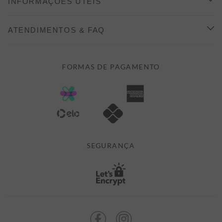
INFORMAÇÕES ÚTEIS
INDICAÇÃO E DESCONTO
COMO COMPRAR
ATENDIMENTOS & FAQ
PRAZOS DE ENTREGA
FALE CONOSCO
FORMAS DE PAGAMENTO
FORMAS DE PAGAMENTO
DÚVIDAS
POLÍTICA DE PRIVACIDADE
MINHA CONTA
TROCAS E DEVOLUÇÕES
MEUS PEDIDOS
CASHBACK
E-MAIL US ON 

ATENDIMENTO@ALEATORYSTORE.COM.BR
SEGURANÇA