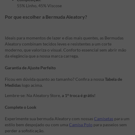
55% Linho, 45% Viscose
Por que escolher a Bermuda Aleatory?
Ideais para momentos de lazer e dias mais quentes, as Bermudas
Aleatory combinam tecidos leves e resistentes a um corte
moderno, que valoriza o visual. Conforto essencial sem abrir mão
da elegância que a nossa marca carrega.
Garantia de Ajuste Perfeito
Ficou em dúvida quanto ao tamanho? Confira a nossa
Tabela de
Medidas
logo acima.
Lembre-se: Na Aleatory Store,
a 1ª troca é grátis!
Complete o Look
Experimente sua bermuda Aleatory com nossas
Camisetas
para um
estilo bem despojado ou com uma
Camisa Polo
para passeios sem
perder a sofisticação.