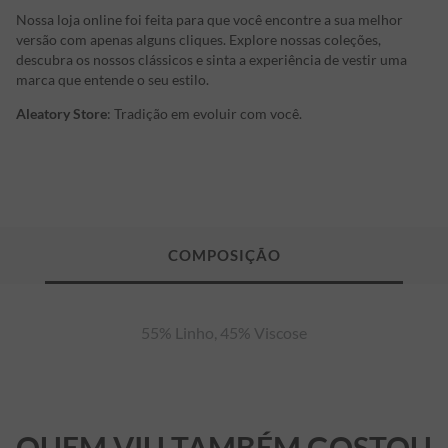
Nossa loja online foi feita para que você encontre a sua melhor
versão com apenas alguns cliques. Explore nossas coleções,
descubra os nossos clássicos e sinta a experiência de vestir uma
marca que entende o seu estilo.
Aleatory Store
: Tradição em evoluir com você.
55% Linho, 45% Viscose
QUEM VIU TAMBÉM GOSTOU