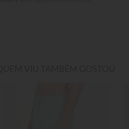
Aleatory Store
: Tradição em evoluir com você.
QUEM VIU TAMBÉM GOSTOU