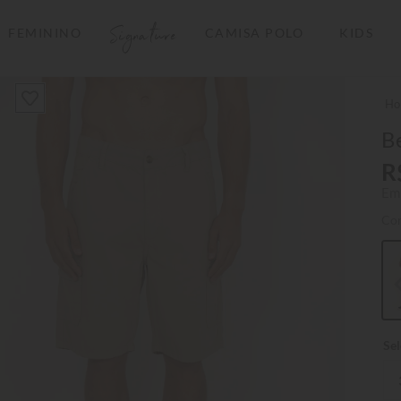
Signature
FEMININO
CAMISA POLO
KIDS
TERMOS MAIS BUSCADOS
1
º
camisas polo
2
º
camiseta listrada
B
3
º
boné
R
Em
4
º
camiseta
Co
5
º
pima
6
º
jaqueta
7
º
bermuda
8
º
manga longa
9
º
kids
10
º
piquet