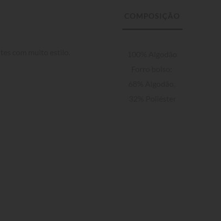
tes com muito estilo. 
100% Algodão

Forro bolso: 
68% Algodão, 
32% Poliéster