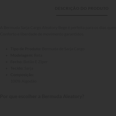
DESCRIÇÃO DO PRODUTO
A Bermuda Sarja Cargo Aleatory Bege é perfeita para os dias quen
Conforto e liberdade de movimento garantidos.
Tipo de Produto:
 Bermuda de Sarja Cargo
Modelagem:
 Reta
Fecho:
 Botão E Zíper
Tecido:
 Sarja
Composição:
100% Algodão
Por que escolher a Bermuda Aleatory?