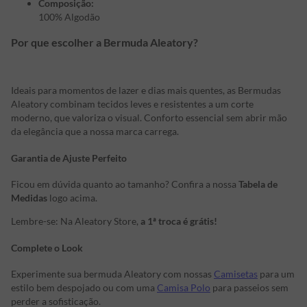
Composição:
100% Algodão
Por que escolher a Bermuda Aleatory?
Ideais para momentos de lazer e dias mais quentes, as Bermudas
Aleatory combinam tecidos leves e resistentes a um corte
moderno, que valoriza o visual. Conforto essencial sem abrir mão
da elegância que a nossa marca carrega.
Garantia de Ajuste Perfeito
Ficou em dúvida quanto ao tamanho? Confira a nossa
Tabela de
Medidas
logo acima.
Lembre-se: Na Aleatory Store,
a 1ª troca é grátis!
Complete o Look
Experimente sua bermuda Aleatory com nossas
Camisetas
para um
estilo bem despojado ou com uma
Camisa Polo
para passeios sem
perder a sofisticação.