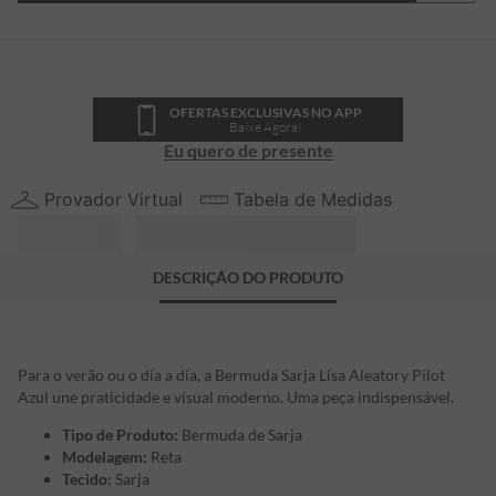
OFERTAS EXCLUSIVAS NO APP
Baixe Agora!
Eu quero de presente
Provador Virtual
Tabela de Medidas
DESCRIÇÃO DO PRODUTO
Para o verão ou o dia a dia, a Bermuda Sarja Lisa Aleatory Pilot
Azul une praticidade e visual moderno. Uma peça indispensável.
Tipo de Produto:
Bermuda de Sarja
Modelagem:
Reta
Tecido:
Sarja