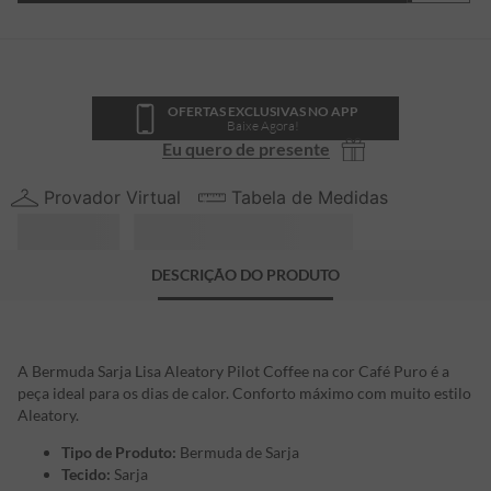
OFERTAS EXCLUSIVAS NO APP
Baixe Agora!
Eu quero de presente
Provador Virtual
Tabela de Medidas
DESCRIÇÃO DO PRODUTO
A Bermuda Sarja Lisa Aleatory Pilot Coffee na cor Café Puro é a
peça ideal para os dias de calor. Conforto máximo com muito estilo
Aleatory.
Tipo de Produto:
Bermuda de Sarja
Tecido:
Sarja