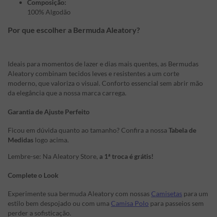
Composição:
100% Algodão
Por que escolher a Bermuda Aleatory?
Ideais para momentos de lazer e dias mais quentes, as Bermudas
Aleatory combinam tecidos leves e resistentes a um corte
moderno, que valoriza o visual. Conforto essencial sem abrir mão
da elegância que a nossa marca carrega.
Garantia de Ajuste Perfeito
Ficou em dúvida quanto ao tamanho? Confira a nossa
Tabela de
Medidas
logo acima.
Lembre-se: Na Aleatory Store,
a 1ª troca é grátis!
Complete o Look
Experimente sua bermuda Aleatory com nossas
Camisetas
para um
estilo bem despojado ou com uma
Camisa Polo
para passeios sem
perder a sofisticação.