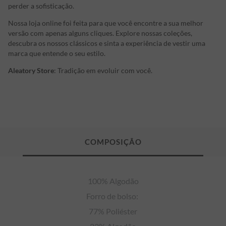
perder a sofisticação.
Nossa loja online foi feita para que você encontre a sua melhor
versão com apenas alguns cliques. Explore nossas coleções,
descubra os nossos clássicos e sinta a experiência de vestir uma
marca que entende o seu estilo.
Aleatory Store
: Tradição em evoluir com você.
100% Algodão

Forro de bolso: 

77% Poliéster
