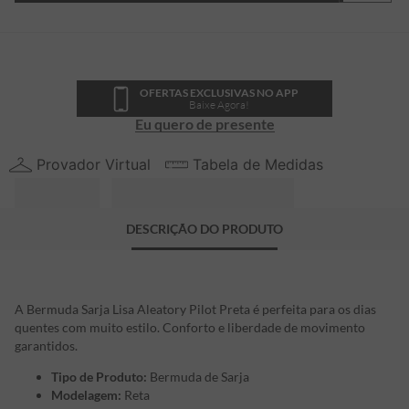
OFERTAS EXCLUSIVAS NO APP
Baixe Agora!
Eu quero de presente
Provador Virtual
Tabela de Medidas
DESCRIÇÃO DO PRODUTO
A Bermuda Sarja Lisa Aleatory Pilot Preta é perfeita para os dias
quentes com muito estilo. Conforto e liberdade de movimento
garantidos.
Tipo de Produto:
Bermuda de Sarja
Modelagem:
Reta