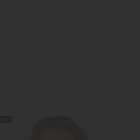
NEW
NE