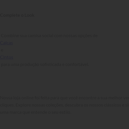
Complete o Look
 Combine sua camisa social com nossas opções de 
Calças
 e 
Cintos
 para uma produção sofisticada e confortável.

Nossa loja online foi feita para que você encontre a sua melhor v
cliques. Explore nossas coleções, descubra os nossos clássicos e si
uma marca que entende o seu estilo.
