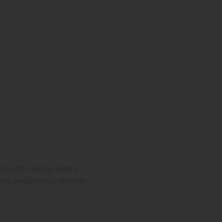
ersão com apenas alguns 
nta a experiência de vestir 