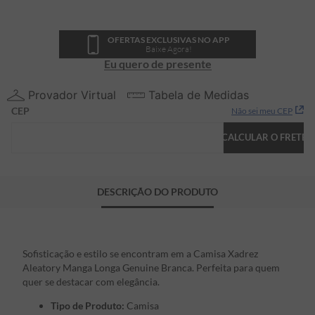
OFERTAS EXCLUSIVAS NO APP
Baixe Agora!
Eu quero de presente
Provador Virtual
Tabela de Medidas
CEP
Não sei meu CEP
CALCULAR O FRETE
DESCRIÇÃO DO PRODUTO
Sofisticação e estilo se encontram em a Camisa Xadrez
Aleatory Manga Longa Genuine Branca. Perfeita para quem
quer se destacar com elegância.
Tipo de Produto:
Camisa