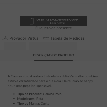
OFERTAS EXCLUSIVAS NO APP
Baixe Agora!
Eu quero de presente
Provador Virtual
Tabela de Medidas
DESCRIÇÃO DO PRODUTO
A Camisa Polo Aleatory Listrada Franklin Vermelho combina
estilo e versatilidade para o dia a dia. Da reunião ao happy
hour, uma peça indispensável.
Tipo de Produto:
Camisa Polo
Modelagem:
Reta
Tipo de Manga:
Curta