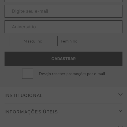
Masculino
Feminino
Desejo receber promoções por e-mail
INSTITUCIONAL
CONHEÇA A ALEATORY
INFORMAÇÕES ÚTEIS
INDICAÇÃO E DESCONTO
COMO COMPRAR