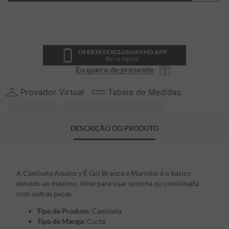
OFERTAS EXCLUSIVAS NO APP
Baixe Agora!
Eu quero de presente
Provador Virtual
Tabela de Medidas
DESCRIÇÃO DO PRODUTO
A Camiseta Aleatory É Gol Branca e Marinho é o básico
elevado ao máximo. Ideal para usar sozinha ou combinada
com outras peças.
Tipo de Produto:
Camiseta
Tipo de Manga:
Curta