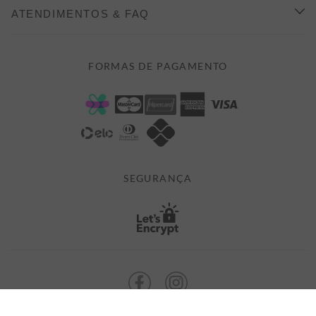
COMO COMPRAR
ATENDIMENTOS & FAQ
PRAZOS DE ENTREGA
FALE CONOSCO
FORMAS DE PAGAMENTO
FORMAS DE PAGAMENTO
DÚVIDAS
POLÍTICA DE PRIVACIDADE
MINHA CONTA
TROCAS E DEVOLUÇÕES
MEUS PEDIDOS
CASHBACK
E-MAIL US ON 

ATENDIMENTO@ALEATORYSTORE.COM.BR
SEGURANÇA