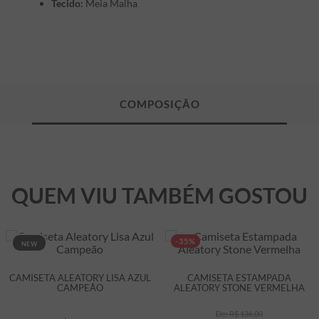
Tecido:
Meia Malha
QUEM VIU TAMBÉM GOSTOU
-35%
NEW
CAMISETA ALEATORY LISA AZUL
CAMISETA ESTAMPADA
CAMPEÃO
ALEATORY STONE VERMELHA
R$
136
,
00