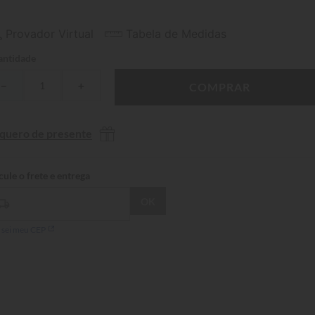
Provador Virtual
Tabela de Medidas
ntidade
－
＋
COMPRAR
 quero de presente
 sei meu CEP