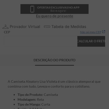
OFERTAS EXCLUSIVAS NO APP
Baixe Agora!
Eu quero de presente
Provador Virtual
Tabela de Medidas
CEP
Não sei meu CEP
CALCULAR O FRETE
DESCRIÇÃO DO PRODUTO
A Camiseta Aleatory Lisa Violeta é um clássico atemporal que
combina com tudo. Leveza e conforto para o cotidiano.
Tipo de Produto:
Camiseta
Modelagem:
Reta
Tipo de Manga:
Curta