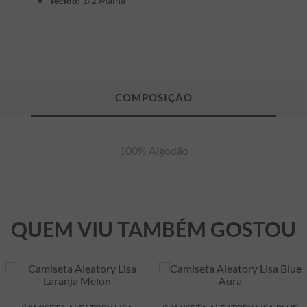
Tecido:
1/2 Malha
100% Algodão
QUEM VIU TAMBÉM GOSTOU