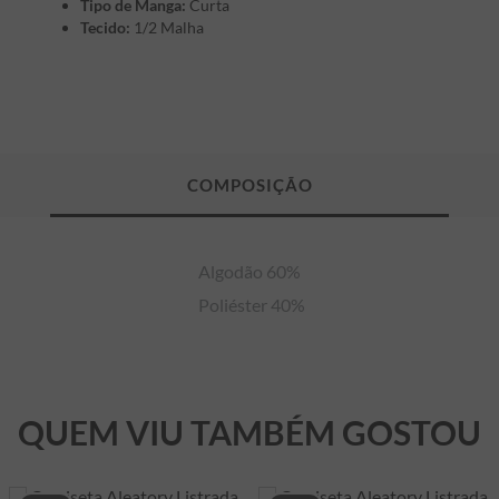
Tipo de Manga:
Curta
Tecido:
1/2 Malha
Algodão 60%

 Poliéster 40%
QUEM VIU TAMBÉM GOSTOU