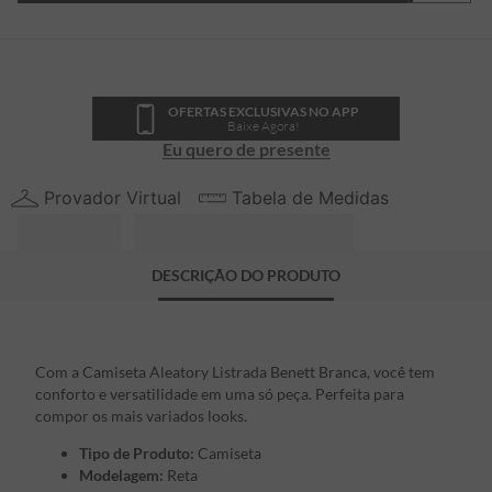
OFERTAS EXCLUSIVAS NO APP
Baixe Agora!
Eu quero de presente
Provador Virtual
Tabela de Medidas
DESCRIÇÃO DO PRODUTO
Com a Camiseta Aleatory Listrada Benett Branca, você tem
conforto e versatilidade em uma só peça. Perfeita para
compor os mais variados looks.
Tipo de Produto:
Camiseta
Modelagem:
Reta