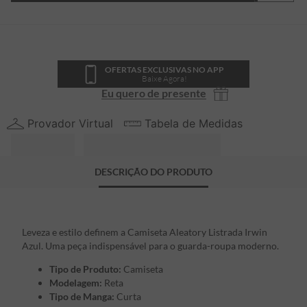
OFERTAS EXCLUSIVAS NO APP
Baixe Agora!
Eu quero de presente
Provador Virtual
Tabela de Medidas
DESCRIÇÃO DO PRODUTO
Leveza e estilo definem a Camiseta Aleatory Listrada Irwin
Azul. Uma peça indispensável para o guarda-roupa moderno.
Tipo de Produto:
Camiseta
Modelagem:
Reta
Tipo de Manga:
Curta