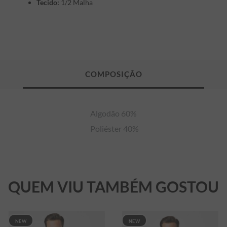
Tecido:
1/2 Malha
Algodão 60%

 Poliéster 40%
QUEM VIU TAMBÉM GOSTOU
NEW
NEW