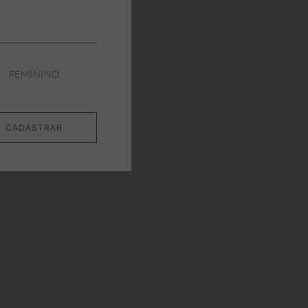
FEMININO
CADASTRAR
NEW