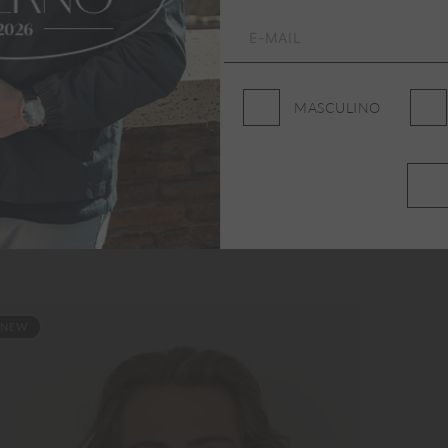
MASCULINO
NEW