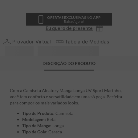
OFERTAS EXCLUSIVAS NO APP
Baixe Agora!
Eu quero de presente
Provador Virtual
Tabela de Medidas
DESCRIÇÃO DO PRODUTO
Com a Camiseta Aleatory Manga Longa UV Sport Marinho,
você tem conforto e versatilidade em uma só peça. Perfeita
para compor os mais variados looks.
Tipo de Produto:
Camiseta
Modelagem:
Reta
Tipo de Manga:
Longa
Tipo de Gola:
Careca