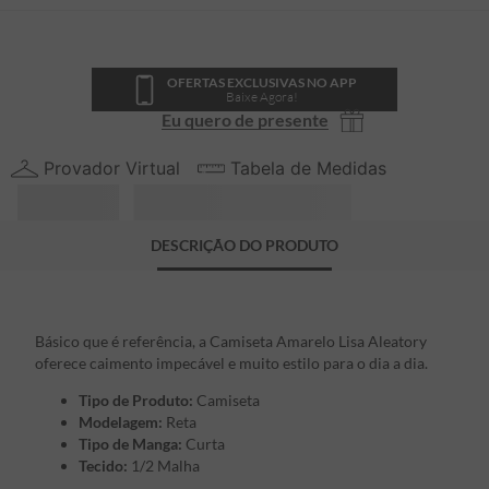
OFERTAS EXCLUSIVAS NO APP
Baixe Agora!
Eu quero de presente
Provador Virtual
Tabela de Medidas
DESCRIÇÃO DO PRODUTO
Básico que é referência, a Camiseta Amarelo Lisa Aleatory
oferece caimento impecável e muito estilo para o dia a dia.
Tipo de Produto:
Camiseta
Modelagem:
Reta
Tipo de Manga:
Curta
Tecido:
1/2 Malha