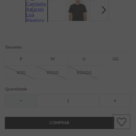
7
º
bermuda
8
º
manga longa
9
º
kids
10
º
piquet
Tamanho
P
M
G
GG
XGG
XGGG
XGGGG
Quantidade
－
＋
COMPRAR