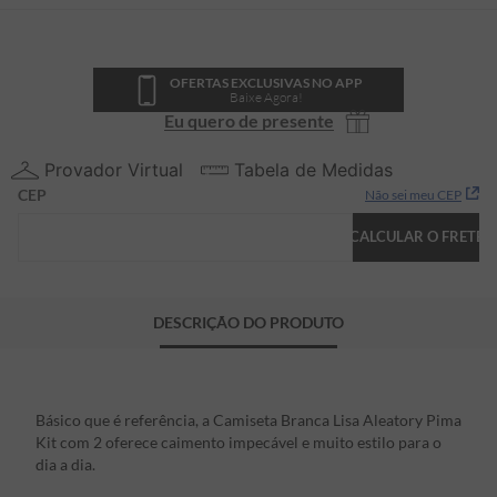
OFERTAS EXCLUSIVAS NO APP
Baixe Agora!
Eu quero de presente
Provador Virtual
Tabela de Medidas
CEP
Não sei meu CEP
CALCULAR O FRETE
DESCRIÇÃO DO PRODUTO
Básico que é referência, a Camiseta Branca Lisa Aleatory Pima
Kit com 2 oferece caimento impecável e muito estilo para o
dia a dia.