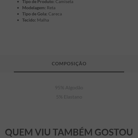
Tipo de Produto:
Camiseta
Modelagem:
Reta
Tipo de Gola:
Careca
Tecido:
Malha
95% Algodão

5% Elastano
QUEM VIU TAMBÉM GOSTOU