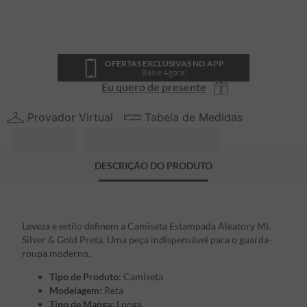
OFERTAS EXCLUSIVAS NO APP
Baixe Agora!
Eu quero de presente
Provador Virtual
Tabela de Medidas
DESCRIÇÃO DO PRODUTO
Leveza e estilo definem a Camiseta Estampada Aleatory ML
Silver & Gold Preta. Uma peça indispensável para o guarda-
roupa moderno.
Tipo de Produto:
Camiseta
Modelagem:
Reta
Tipo de Manga:
Longa