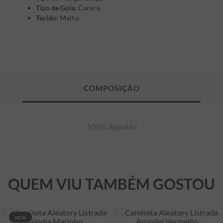
Tipo de Gola:
Careca
Tecido:
Malha
100% Algodão
QUEM VIU TAMBÉM GOSTOU
NEW