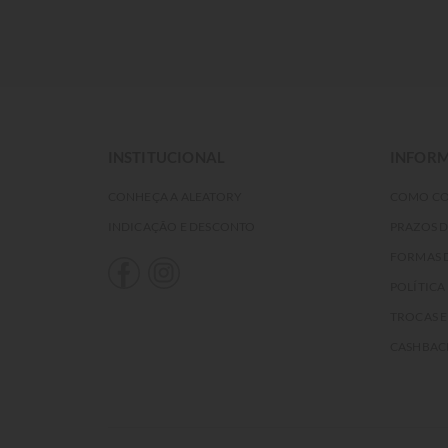
INSTITUCIONAL
INFORM
CONHEÇA A ALEATORY
COMO C
INDICAÇÃO E DESCONTO
PRAZOS 
FORMAS 
POLÍTICA
TROCAS 
CASHBAC