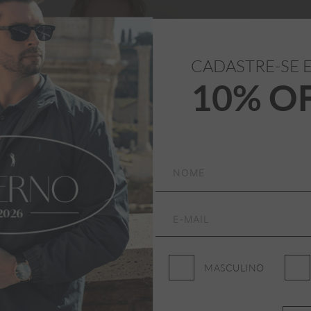
CADASTRE-SE 
10% O
MASCULINO