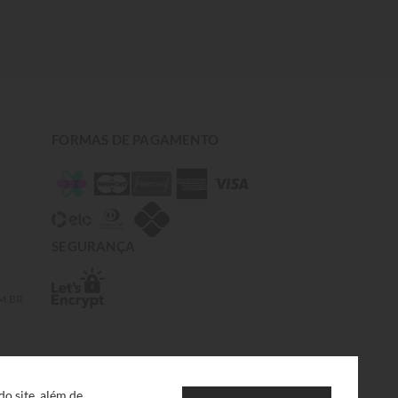
FORMAS DE PAGAMENTO
SEGURANÇA
M.BR
o site, além de