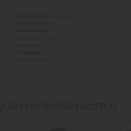
Tipo de Produto:
 Camiseta
Modelagem:
 Reta
Tipo de Manga:
 Curta
Tipo de Gola:
 Careca
Tecido:
 Malha
Composição:
100% Algodão
QUEM VIU TAMBÉM GOSTOU