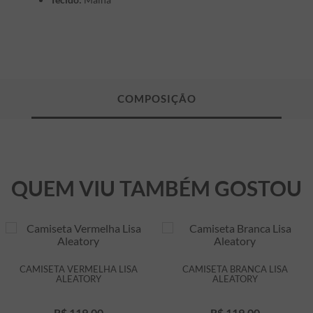
QUEM VIU TAMBÉM GOSTOU
CAMISETA VERMELHA LISA
CAMISETA BRANCA LISA
ALEATORY
ALEATORY
R$
119
,
00
R$
119
,
00