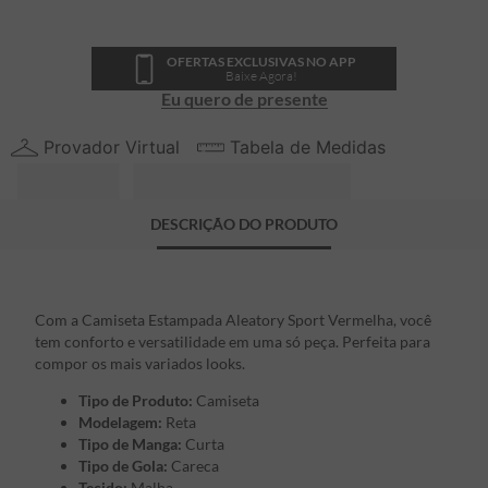
OFERTAS EXCLUSIVAS NO APP
Baixe Agora!
Eu quero de presente
Provador Virtual
Tabela de Medidas
DESCRIÇÃO DO PRODUTO
Com a Camiseta Estampada Aleatory Sport Vermelha, você
tem conforto e versatilidade em uma só peça. Perfeita para
compor os mais variados looks.
Tipo de Produto:
Camiseta
Modelagem:
Reta
Tipo de Manga:
Curta
Tipo de Gola:
Careca
Tecido:
Malha