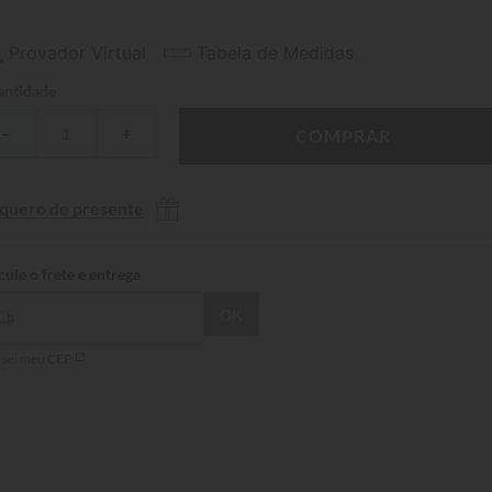
Provador Virtual
Tabela de Medidas
ntidade
－
＋
COMPRAR
 quero de presente
 sei meu CEP