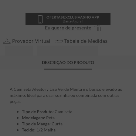
OFERTAS EXCLUSIVAS NO APP
Baixe Agora!
Eu quero de presente
Provador Virtual
Tabela de Medidas
DESCRIÇÃO DO PRODUTO
A Camiseta Aleatory Lisa Verde Menta é o básico elevado ao
máximo. Ideal para usar sozinha ou combinada com outras
peças.
Tipo de Produto:
Camiseta
Modelagem:
Reta
Tipo de Manga:
Curta
Tecido:
1/2 Malha