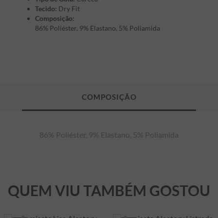
Tecido:
Dry Fit
Composição:
86% Poliéster, 9% Elastano, 5% Poliamida
86% Poliéster, 9% Elastano, 5% Poliamida
QUEM VIU TAMBÉM GOSTOU