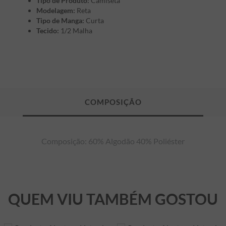
Tipo de Produto:
Camiseta
Modelagem:
Reta
Tipo de Manga:
Curta
Tecido:
1/2 Malha
Composição: 60% Algodão 40% Poliéster
QUEM VIU TAMBÉM GOSTOU