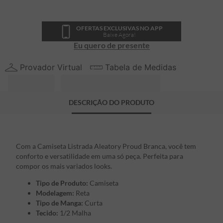
OFERTAS EXCLUSIVAS NO APP
Baixe Agora!
Eu quero de presente
Provador Virtual
Tabela de Medidas
DESCRIÇÃO DO PRODUTO
Com a Camiseta Listrada Aleatory Proud Branca, você tem
conforto e versatilidade em uma só peça. Perfeita para
compor os mais variados looks.
Tipo de Produto:
Camiseta
Modelagem:
Reta
Tipo de Manga:
Curta
Tecido:
1/2 Malha