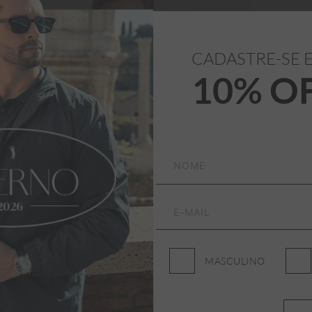
CADASTRE-SE 
10% O
MASCULINO