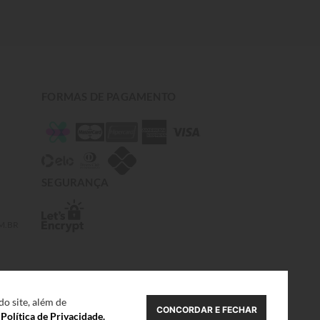
FORMAS DE PAGAMENTO
SEGURANÇA
M.BR
o site, além de
CONCORDAR E FECHAR
a
Política de Privacidade.