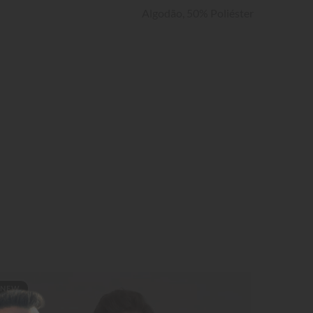
Algodão, 50% Poliéster
NEW
NE