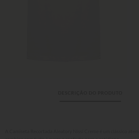
DESCRIÇÃO DO PRODUTO
A Camiseta Recortada Aleatory Nissi Creme é um clássico atem
combina com tudo. Leveza e conforto para o cotidiano.