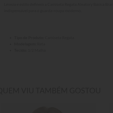
Leveza e estilo definem a Camiseta Regata Aleatory Básica Bra
indispensável para o guarda-roupa moderno.
Tipo de Produto:
 Camiseta Regata
Modelagem:
 Reta
Tecido:
 1/2 Malha
QUEM VIU TAMBÉM GOSTOU