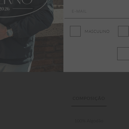
MASCULINO
100% Algodão