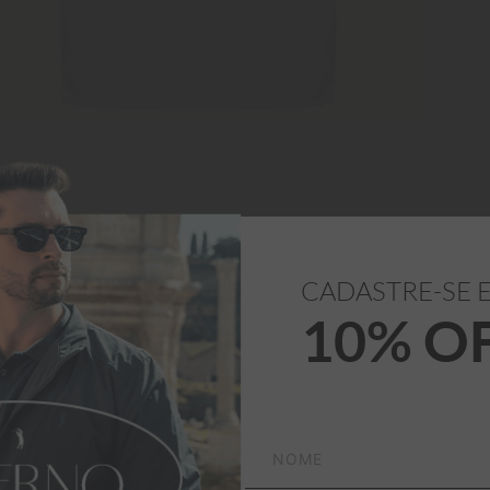
CADASTRE-SE 
10% O