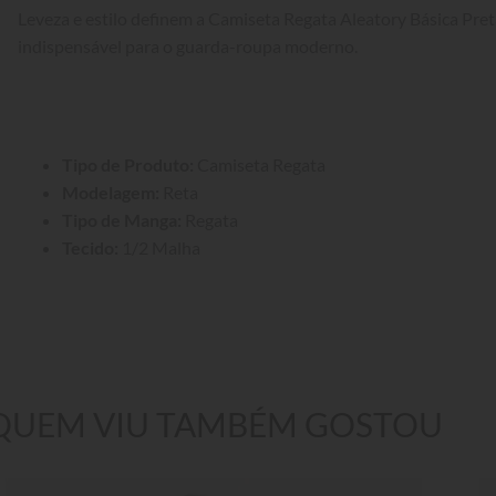
Leveza e estilo definem a Camiseta Regata Aleatory Básica Pre
indispensável para o guarda-roupa moderno.
Tipo de Produto:
 Camiseta Regata
Modelagem:
 Reta
Tipo de Manga:
 Regata
Tecido:
 1/2 Malha
QUEM VIU TAMBÉM GOSTOU