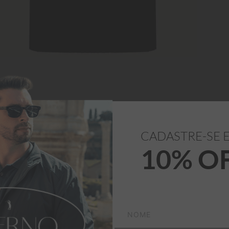
CADASTRE-SE 
10% O