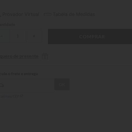
Provador Virtual
Tabela de Medidas
ntidade
－
＋
COMPRAR
 quero de presente
 sei meu CEP