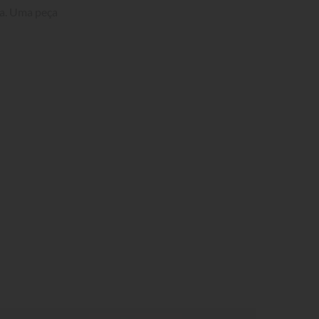
ta. Uma peça 