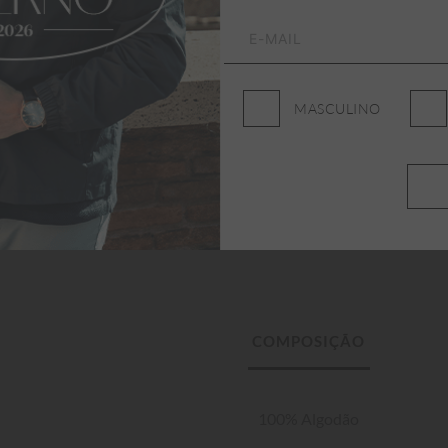
MASCULINO
100% Algodão