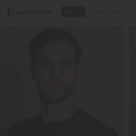
MASCULINO
NEW IN