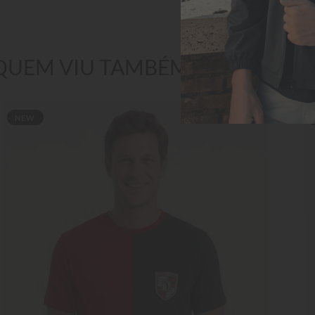
QUEM VIU TAMBÉM GOSTOU
NEW