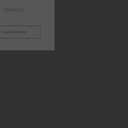
FEMININO
CADASTRAR
W
NEW