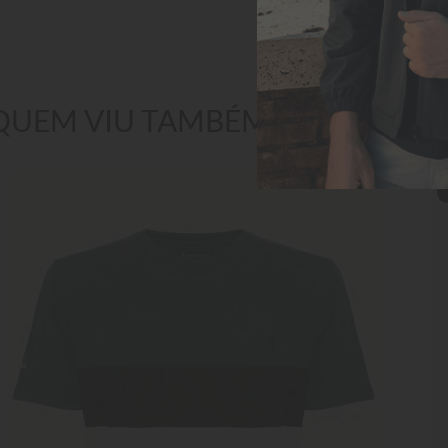
QUEM VIU TAMBÉM GOSTOU