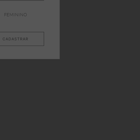
FEMININO
CADASTRAR
W
NEW