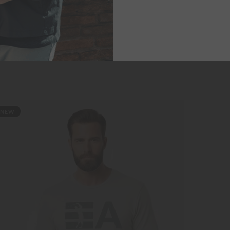
NEW
NE