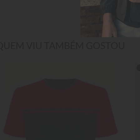
QUEM VIU TAMBÉM GOSTOU