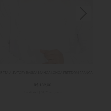
ISETA ALEATORY BÁSICA MANGA LONGA FREEDOM BRANCA
R$
139
,
00
Em até
4
x
R$
34
,
75
sem juros