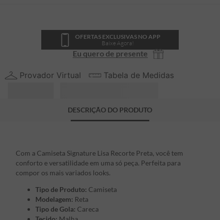
OFERTAS EXCLUSIVAS NO APP
Baixe Agora!
Eu quero de presente
Provador Virtual
Tabela de Medidas
DESCRIÇÃO DO PRODUTO
Com a Camiseta Signature Lisa Recorte Preta, você tem
conforto e versatilidade em uma só peça. Perfeita para
compor os mais variados looks.
Tipo de Produto:
Camiseta
Modelagem:
Reta
Tipo de Gola:
Careca
Tecido:
Malha