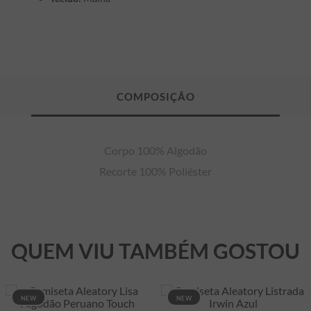
Corpo 100% Algodão

Recorte 100% Poliéster
QUEM VIU TAMBÉM GOSTOU
NEW
NEW