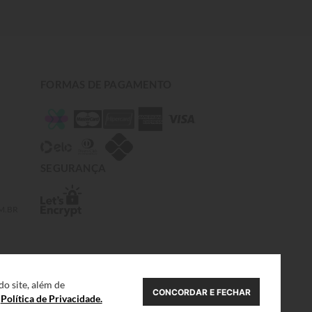
FORMAS DE PAGAMENTO
SEGURANÇA
M.BR
o site, além de
CONCORDAR E FECHAR
a
Política de Privacidade.