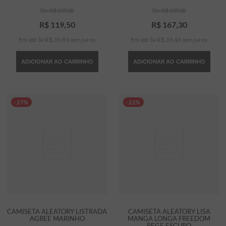
R$
239
,
00
R$
239
,
00
R$
119
,
50
R$
167
,
30
Em até
3
x
R$
39
,
83
sem juros
Em até
5
x
R$
33
,
46
sem juros
ADICIONAR AO CARRINHO
ADICIONAR AO CARRINHO
-27%
-22%
CAMISETA ALEATORY LISTRADA
CAMISETA ALEATORY LISA
AGREE MARINHO
MANGA LONGA FREEDOM
BEGE ESCURO