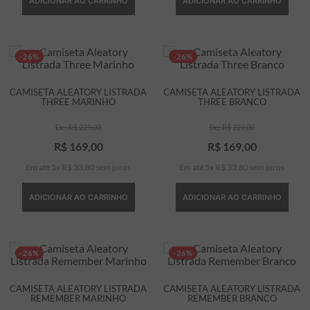
ADICIONAR AO CARRINHO
ADICIONAR AO CARRINHO
-26%
-26%
CAMISETA ALEATORY LISTRADA
CAMISETA ALEATORY LISTRADA
THREE MARINHO
THREE BRANCO
R$
229
,
00
R$
229
,
00
R$
169
,
00
R$
169
,
00
Em até
5
x
R$
33
,
80
sem juros
Em até
5
x
R$
33
,
80
sem juros
ADICIONAR AO CARRINHO
ADICIONAR AO CARRINHO
-26%
-26%
CAMISETA ALEATORY LISTRADA
CAMISETA ALEATORY LISTRADA
REMEMBER MARINHO
REMEMBER BRANCO