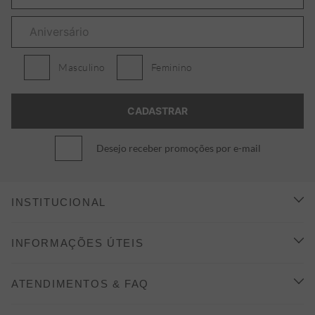
Masculino
Feminino
Desejo receber promoções por e-mail
INSTITUCIONAL
CONHEÇA A ALEATORY
INFORMAÇÕES ÚTEIS
INDICAÇÃO E DESCONTO
COMO COMPRAR
ATENDIMENTOS & FAQ
PRAZOS DE ENTREGA