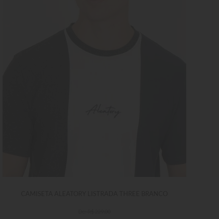
CAMISETA ALEATORY LISTRADA THREE BRANCO
R$
229
,
00