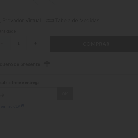
Provador Virtual
Tabela de Medidas
ntidade
－
＋
COMPRAR
 quero de presente
 sei meu CEP