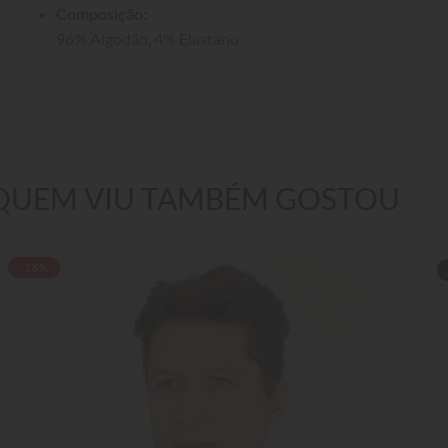
Composição:
96% Algodão, 4% Elastano
QUEM VIU TAMBÉM GOSTOU
-26%