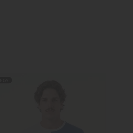
NEW
NE