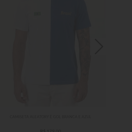
CAMISETA ALEATORY É GOL BRANCA E AZUL
R$
179
,
00