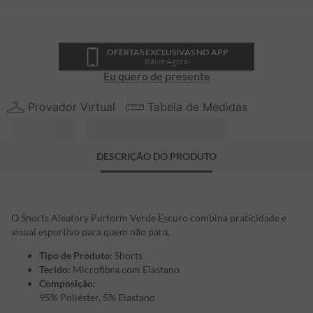
OFERTAS EXCLUSIVAS NO APP
Baixe Agora!
Eu quero de presente
Provador Virtual
Tabela de Medidas
DESCRIÇÃO DO PRODUTO
O Shorts Aleatory Perform Verde Escuro combina praticidade e
visual esportivo para quem não para.
Tipo de Produto:
Shorts
Tecido:
Microfibra com Elastano
Composição:
95% Poliéster, 5% Elastano