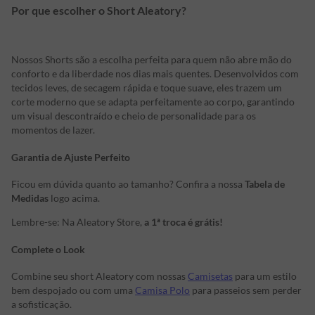
Por que escolher o Short Aleatory?
Nossos Shorts são a escolha perfeita para quem não abre mão do
conforto e da liberdade nos dias mais quentes. Desenvolvidos com
tecidos leves, de secagem rápida e toque suave, eles trazem um
corte moderno que se adapta perfeitamente ao corpo, garantindo
um visual descontraído e cheio de personalidade para os
momentos de lazer.
Garantia de Ajuste Perfeito
Ficou em dúvida quanto ao tamanho? Confira a nossa
Tabela de
Medidas
logo acima.
Lembre-se: Na Aleatory Store,
a 1ª troca é grátis!
Complete o Look
Combine seu short Aleatory com nossas
Camisetas
para um estilo
bem despojado ou com uma
Camisa Polo
para passeios sem perder
a sofisticação.