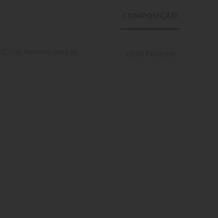
Cinza. Perfeito para os 
100% Poliéster