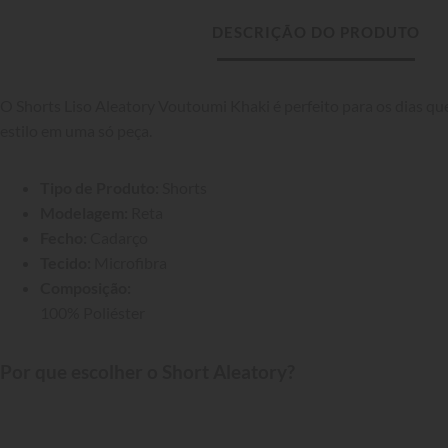
DESCRIÇÃO DO PRODUTO
O Shorts Liso Aleatory Voutoumi Khaki é perfeito para os dias que
estilo em uma só peça.
Tipo de Produto:
 Shorts
Modelagem:
 Reta
Fecho:
 Cadarço
Tecido:
 Microfibra
Composição:
100% Poliéster
Por que escolher o Short Aleatory?