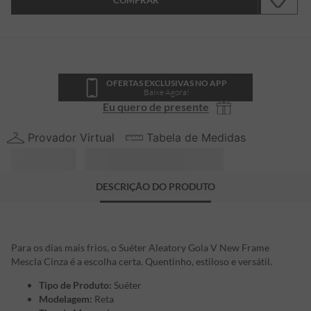
COMPRAR
OFERTAS EXCLUSIVAS NO APP
Baixe Agora!
Eu quero de presente
Provador Virtual
Tabela de Medidas
DESCRIÇÃO DO PRODUTO
Para os dias mais frios, o Suéter Aleatory Gola V New Frame
Mescla Cinza é a escolha certa. Quentinho, estiloso e versátil.
Tipo de Produto:
Suéter
Modelagem:
Reta