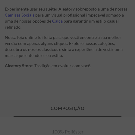
Experimente usar seu suéter Aleatory sobreposto a uma de nossas
Camisas Sociais
para um visual profissional impecável somado a
uma de nossas opções de
Calça
para garantir um estilo casual
refinado.
Nossa loja online foi feita para que você encontre a sua melhor
versão com apenas alguns cliques. Explore nossas coleções,
descubra os nossos clássicos e sinta a experiência de vestir uma
marca que entende o seu estilo.
Aleatory Store
: Tradição em evoluir com você.
100% Poliéster