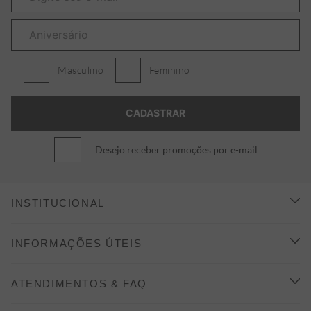
Masculino
Feminino
Desejo receber promoções por e-mail
INSTITUCIONAL
CONHEÇA A ALEATORY
INFORMAÇÕES ÚTEIS
INDICAÇÃO E DESCONTO
COMO COMPRAR
ATENDIMENTOS & FAQ
PRAZOS DE ENTREGA