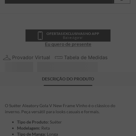
OFERTAS EXCLUSIVAS NO APP
Baixe Agora!
Eu quero de presente
Provador Virtual
Tabela de Medidas
DESCRIÇÃO DO PRODUTO
O Suéter Aleatory Gola V New Frame Vinho é o clássico do
inverno. Peça versátil para looks casuais e formais.
Tipo de Produto:
Suéter
Modelagem:
Reta
Tipo de Manga:
Longa