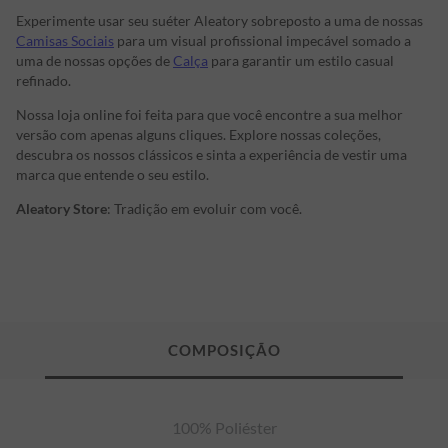
Experimente usar seu suéter Aleatory sobreposto a uma de nossas
Camisas Sociais
para um visual profissional impecável somado a
uma de nossas opções de
Calça
para garantir um estilo casual
refinado.
Nossa loja online foi feita para que você encontre a sua melhor
versão com apenas alguns cliques. Explore nossas coleções,
descubra os nossos clássicos e sinta a experiência de vestir uma
marca que entende o seu estilo.
Aleatory Store
: Tradição em evoluir com você.
100% Poliéster