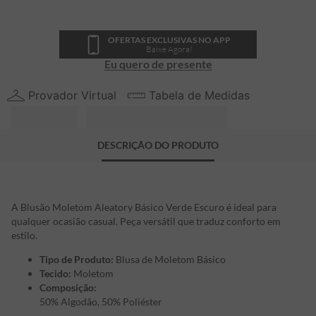
OFERTAS EXCLUSIVAS NO APP
Baixe Agora!
Eu quero de presente
Provador Virtual
Tabela de Medidas
DESCRIÇÃO DO PRODUTO
A Blusão Moletom Aleatory Básico Verde Escuro é ideal para
qualquer ocasião casual. Peça versátil que traduz conforto em
estilo.
Tipo de Produto:
Blusa de Moletom Básico
Tecido:
Moletom
Composição:
50% Algodão, 50% Poliéster