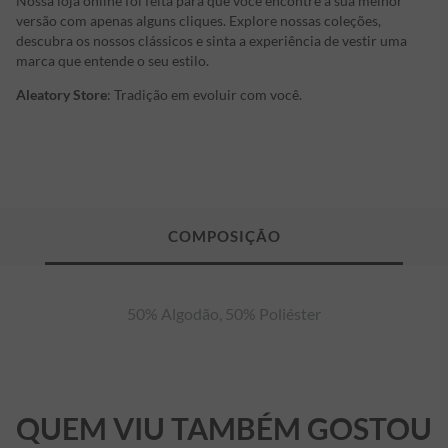
Nossa loja online foi feita para que você encontre a sua melhor
versão com apenas alguns cliques. Explore nossas coleções,
descubra os nossos clássicos e sinta a experiência de vestir uma
marca que entende o seu estilo.
Aleatory Store
: Tradição em evoluir com você.
50% Algodão, 50% Poliéster
QUEM VIU TAMBÉM GOSTOU