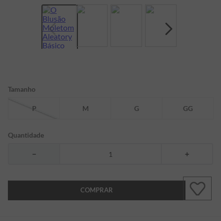
7
º
bermuda
8
º
kids
9
º
manga longa
10
º
piquet
Tamanho
P
M
G
GG
Quantidade
－
＋
COMPRAR