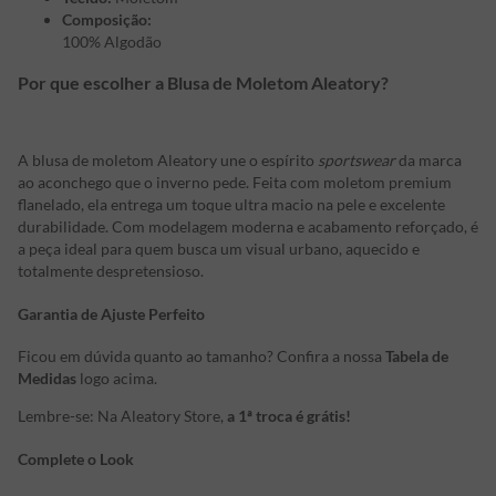
Composição:
100% Algodão
Por que escolher a Blusa de Moletom Aleatory?
A blusa de moletom Aleatory une o espírito
sportswear
da marca
ao aconchego que o inverno pede. Feita com moletom premium
flanelado, ela entrega um toque ultra macio na pele e excelente
durabilidade. Com modelagem moderna e acabamento reforçado, é
a peça ideal para quem busca um visual urbano, aquecido e
totalmente despretensioso.
Garantia de Ajuste Perfeito
Ficou em dúvida quanto ao tamanho? Confira a nossa
Tabela de
Medidas
logo acima.
Lembre-se: Na Aleatory Store,
a 1ª troca é grátis!
Complete o Look